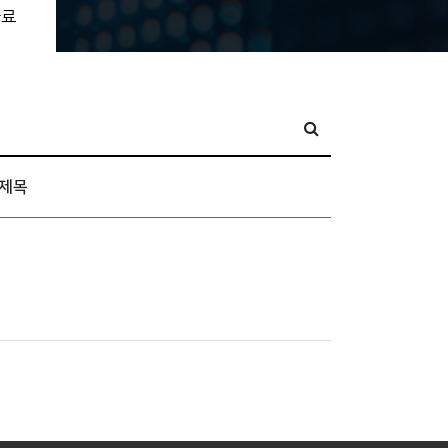
자료
제목