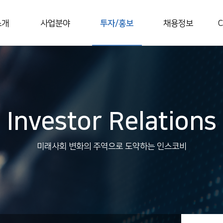
소개
사업분야
투자/홍보
채용정보
C
Investor Relations
미래사회 변화의 주역으로 도약하는 인스코비