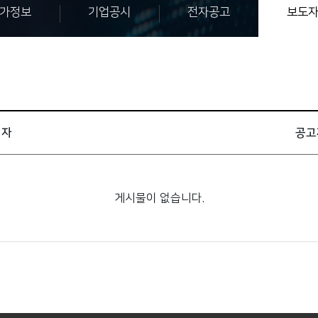
가정보
기업공시
전자공고
보도
일자
공고
게시물이 없습니다.