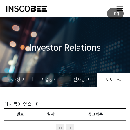
Eng
Investor Relations
주가정보
기업공시
전자공고
보도자료
게시물이 없습니다.
번호
일자
공고제목