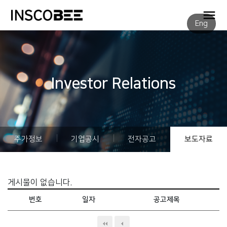
Eng
Investor Relations
주가정보
기업공시
전자공고
보도자료
게시물이 없습니다.
번호
일자
공고제목