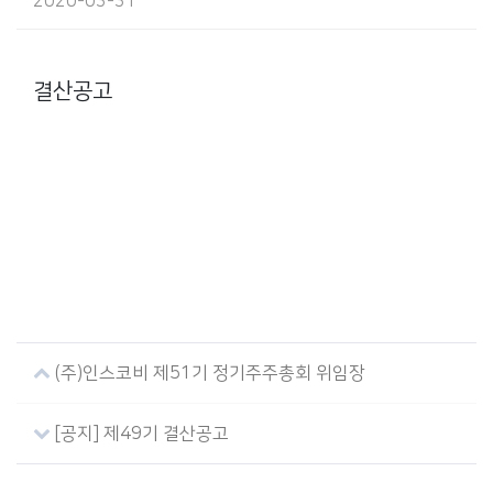
2020-03-31
본문
결산공고
(주)인스코비 제51기 정기주주총회 위임장
[공지] 제49기 결산공고